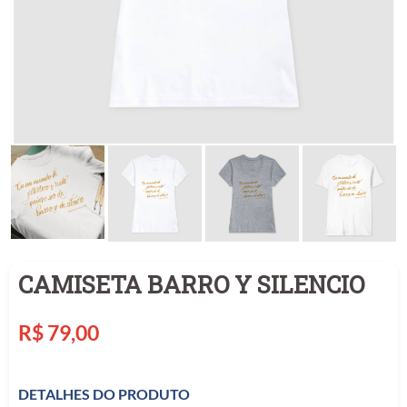
CAMISETA BARRO Y SILENCIO
Preço
R$ 79,00
normal
DETALHES DO PRODUTO