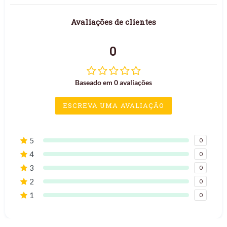
Avaliações de clientes
0
Baseado em 0 avaliações
ESCREVA UMA AVALIAÇÃO
5
0
4
0
3
0
2
0
1
0