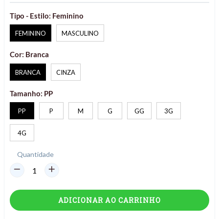
Tipo - Estilo:
Feminino
FEMININO
MASCULINO
Cor:
Branca
BRANCA
CINZA
Tamanho:
PP
PP
P
M
G
GG
3G
4G
Quantidade
ADICIONAR AO CARRINHO