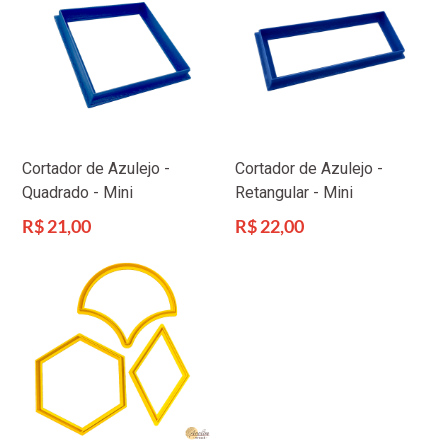
Cortador de Azulejo -
Cortador de Azulejo -
Quadrado - Mini
Retangular - Mini
Preço
Preço
R$ 21,00
R$ 22,00
normal
normal