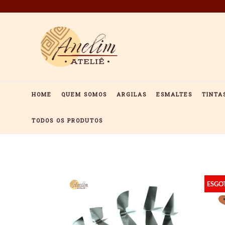
Pular
para
o
conteúdo
HOME
QUEM SOMOS
ARGILAS
ESMALTES
TINTA
TODOS OS PRODUTOS
ESGO