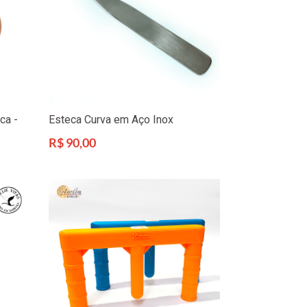
ca -
Esteca Curva em Aço Inox
Preço
R$ 90,00
normal