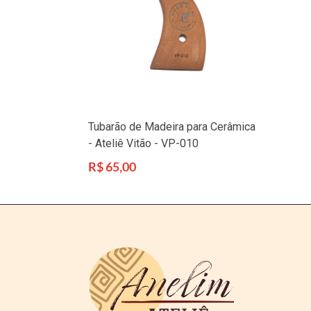
Tubarão de Madeira para Cerâmica
- Ateliê Vitão - VP-010
Preço
R$ 65,00
normal