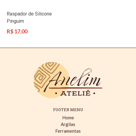
Raspador de Silicone
Pinguim
Preço
R$ 17,00
normal
FOOTER MENU
Home
Argilas
Ferramentas