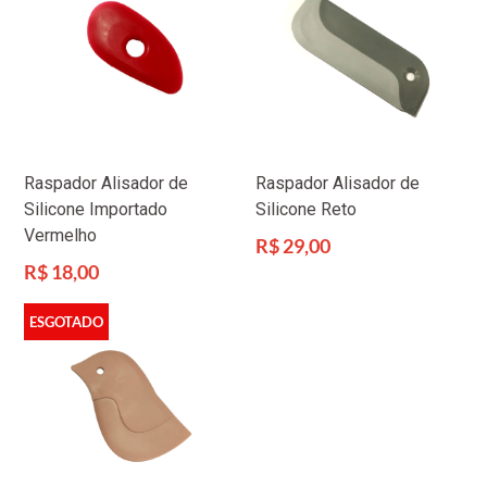
Raspador Alisador de
Raspador Alisador de
Silicone Importado
Silicone Reto
Vermelho
Preço
R$ 29,00
normal
Preço
R$ 18,00
normal
ESGOTADO