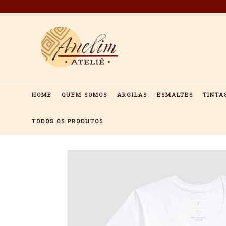
Pular
para
o
conteúdo
HOME
QUEM SOMOS
ARGILAS
ESMALTES
TINTA
TODOS OS PRODUTOS