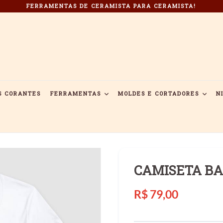
FERRAMENTAS DE CERAMISTA PARA CERAMISTA!
S CORANTES
FERRAMENTAS
MOLDES E CORTADORES
N
CAMISETA BA
Preço
R$ 79,00
normal