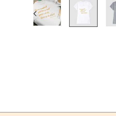
SLIDE
ANTERIOR