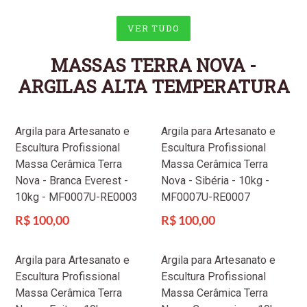
VER TUDO
MASSAS TERRA NOVA -
ARGILAS ALTA TEMPERATURA
Argila para Artesanato e
Argila para Artesanato e
Escultura Profissional
Escultura Profissional
Massa Cerâmica Terra
Massa Cerâmica Terra
Nova - Branca Everest -
Nova - Sibéria - 10kg -
10kg - MF0007U-RE0003
MF0007U-RE0007
Preço
Preço
R$ 100,00
R$ 100,00
normal
normal
Argila para Artesanato e
Argila para Artesanato e
Escultura Profissional
Escultura Profissional
Massa Cerâmica Terra
Massa Cerâmica Terra