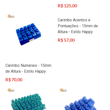
Preço
R$ 125,00
normal
Carimbo Acentos e
Pontuações - 15mm de
Altura - Estilo Happy
Preço
R$ 57,00
normal
Carimbo Numerais - 15mm
de Altura - Estilo Happy
Preço
R$ 70,00
normal