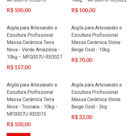
Preço
Preço
R$ 100,00
R$ 100,00
normal
normal
Argila para Artesanato e
Argila para Artesanato e
Escultura Profissional
Escultura Profissional
Massa Cerâmica Terra
Massa Cerâmica Stone
Nova - Verde Amazônia -
Beige Oxid - 10kg
10kg – MF0007U-RE0027
Preço
R$ 70,00
normal
Preço
R$ 157,00
normal
Argila para Artesanato e
Argila para Artesanato e
Escultura Profissional
Escultura Profissional
Massa Cerâmica Terra
Massa Cerâmica Stone
Nova - Toscana - 10kg -
Beige Oxid - 2kg
MF0007U-RE0015
Preço
R$ 22,00
normal
Preço
R$ 100,00
normal