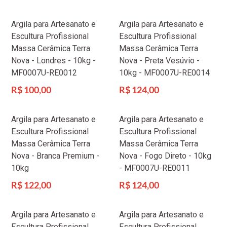
normal
normal
Argila para Artesanato e
Argila para Artesanato e
Escultura Profissional
Escultura Profissional
Massa Cerâmica Terra
Massa Cerâmica Terra
Nova - Londres - 10kg -
Nova - Preta Vesúvio -
MF0007U-RE0012
10kg - MF0007U-RE0014
Preço
Preço
R$ 100,00
R$ 124,00
normal
normal
Argila para Artesanato e
Argila para Artesanato e
Escultura Profissional
Escultura Profissional
Massa Cerâmica Terra
Massa Cerâmica Terra
Nova - Branca Premium -
Nova - Fogo Direto - 10kg
10kg
- MF0007U-RE0011
Preço
Preço
R$ 122,00
R$ 124,00
normal
normal
Argila para Artesanato e
Argila para Artesanato e
Escultura Profissional
Escultura Profissional