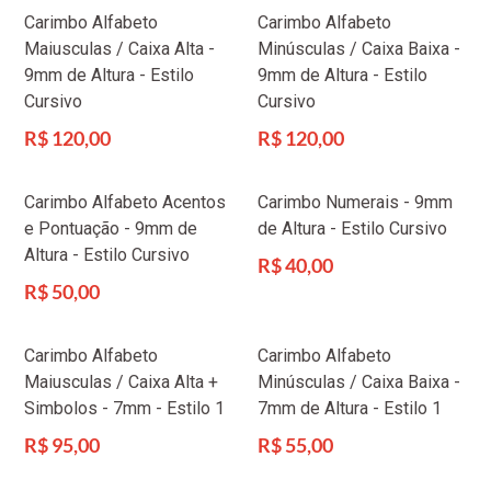
Carimbo Alfabeto
Carimbo Alfabeto
Maiusculas / Caixa Alta -
Minúsculas / Caixa Baixa -
9mm de Altura - Estilo
9mm de Altura - Estilo
Cursivo
Cursivo
Preço
Preço
R$ 120,00
R$ 120,00
normal
normal
Carimbo Alfabeto Acentos
Carimbo Numerais - 9mm
e Pontuação - 9mm de
de Altura - Estilo Cursivo
Altura - Estilo Cursivo
Preço
R$ 40,00
normal
Preço
R$ 50,00
normal
Carimbo Alfabeto
Carimbo Alfabeto
Maiusculas / Caixa Alta +
Minúsculas / Caixa Baixa -
Simbolos - 7mm - Estilo 1
7mm de Altura - Estilo 1
Preço
Preço
R$ 95,00
R$ 55,00
normal
normal