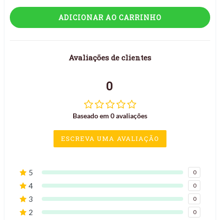
ADICIONAR AO CARRINHO
Avaliações de clientes
0
Baseado em 0 avaliações
ESCREVA UMA AVALIAÇÃO
5
0
4
0
3
0
2
0