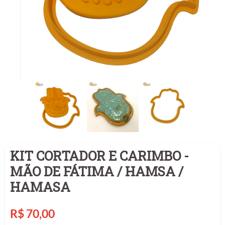
KIT CORTADOR E CARIMBO -
MÃO DE FÁTIMA / HAMSA /
HAMASA
Preço
R$ 70,00
normal