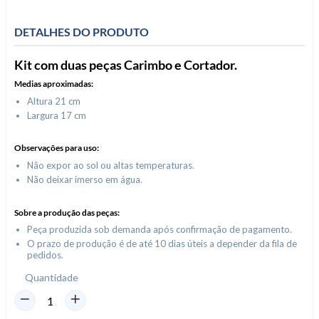
DETALHES DO PRODUTO
Kit com duas peças Carimbo e Cortador.
Medias aproximadas:
Altura 21 cm
Largura 17 cm
Observações para uso:
Não expor ao sol ou altas temperaturas.
Não deixar imerso em água.
Sobre a produção das peças:
Peça produzida sob demanda após confirmação de pagamento.
O prazo de produção é de até 10 dias úteis a depender da fila de
pedidos.
Quantidade